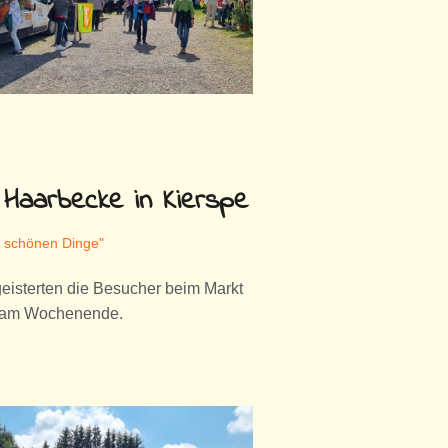
Haarbecke in Kierspe
r schönen Dinge"
eisterten die Besucher beim Markt
e am Wochenende.