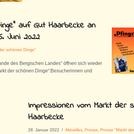
inge“ auf Gut Haarbecke an
6. Juni 2022
der schönen Dinge"
nde des Bergischen Landes“ öffnen sich wieder
„Markt der schönen Dinge“:Besucherinnen und
Impressionen vom Markt der s
Haarbecke
28. Januar 2022
Aktuelles
,
Presse
,
Presse "Markt de