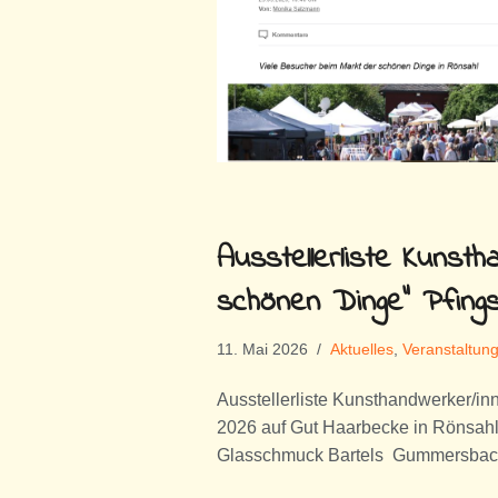
Ausstellerliste Kunst
schönen Dinge“ Pfing
11. Mai 2026
Aktuelles
,
Veranstaltung
Ausstellerliste Kunsthandwerker/in
2026 auf Gut Haarbecke in Rönsa
Glasschmuck Bartels Gummersba