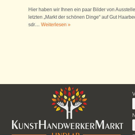
Hier haben wir Ihnen ein paar Bilder von Ausstel
letzten „Markt der schönen Dinge“ auf Gut Haarb
sdr…
Weiterlesen »