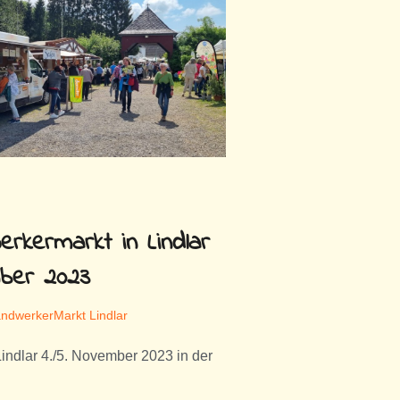
rkermarkt in Lindlar
mber 2023
ndwerkerMarkt Lindlar
ndlar 4./5. November 2023 in der