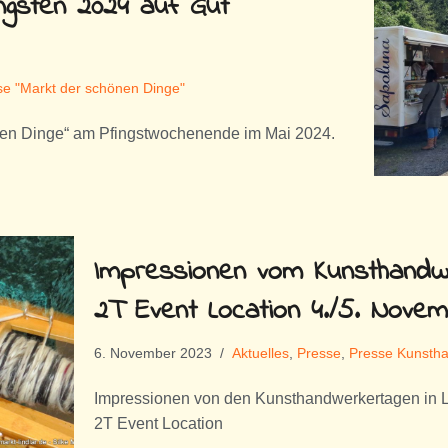
ngsten 2024 auf Gut
se "Markt der schönen Dinge"
nen Dinge“ am Pfingstwochenende im Mai 2024.
Impressionen vom Kunsthandwe
2T Event Location 4./5. Nove
6. November 2023
Aktuelles
,
Presse
,
Presse Kunstha
Impressionen von den Kunsthandwerkertagen in Li
2T Event Location