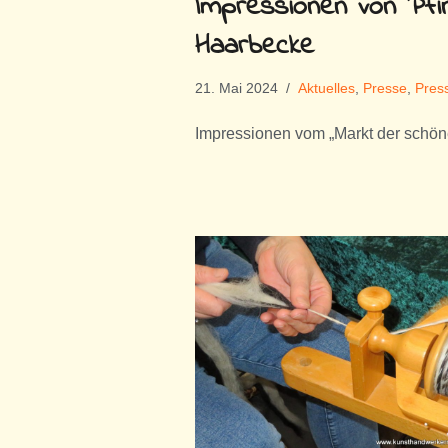
Impressionen von Pfi
Haarbecke
21. Mai 2024
Aktuelles
,
Presse
,
Pres
Impressionen vom „Markt der schö