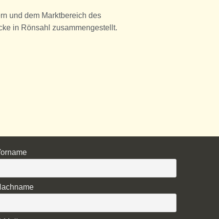
lern und dem Marktbereich des
ecke in Rönsahl zusammengestellt.
Vorname
Nachname