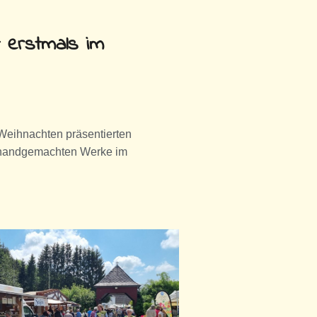
 erstmals im
Weihnachten präsentierten
 handgemachten Werke im