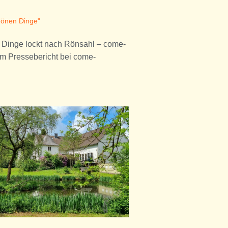
hönen Dinge"
n Dinge lockt nach Rönsahl – come-
em Pressebericht bei come-