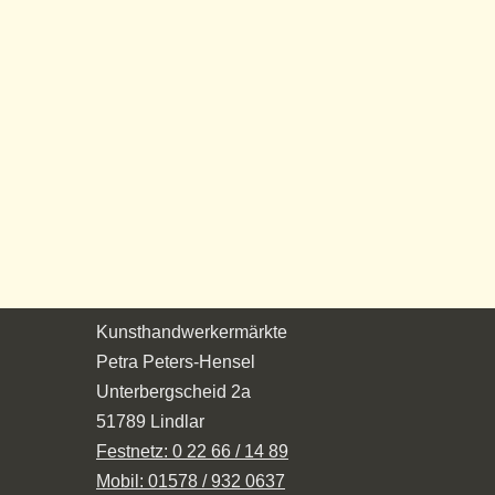
Kunsthandwerkermärkte
Petra Peters-Hensel
Unterbergscheid 2a
51789 Lindlar
Festnetz: 0 22 66 / 14 89
Mobil: 01578 / 932 0637