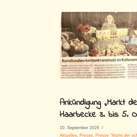
Ankündigung „Markt d
Haarbecke 3. bis 5. 
10. September 2025
Aktuelles
,
Presse
,
Presse "Markt der s