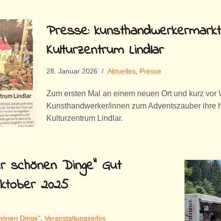
Presse: kunsthandwerkermarkt
Kulturzentrum Lindlar
28. Januar 2026
Aktuelles
,
Presse
Zum ersten Mal an einem neuen Ort und kurz vor 
Kunsthandwerker/innen zum Adventszauber ihre
Kulturzentrum Lindlar.
er schönen Dinge“ Gut
Oktober 2025
chönen Dinge"
,
Veranstaltungsinfos