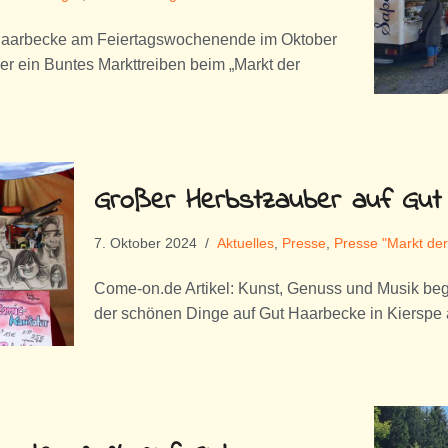
 Haarbecke am Feiertagswochenende im Oktober
r ein Buntes Markttreiben beim „Markt der
Großer Herbstzauber auf Gut 
7. Oktober 2024
Aktuelles
,
Presse
,
Presse "Markt de
Come-on.de Artikel: Kunst, Genuss und Musik beg
der schönen Dinge auf Gut Haarbecke in Kiersp