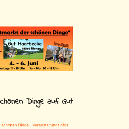
chönen Dinge auf Gut
r schönen Dinge"
,
Veranstaltungsinfos