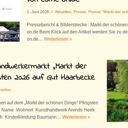
1. Juni 2026
Aktuelles
,
Presse
,
Presse "Markt der sc
Pressebericht & BIlderstrecke : Markt der schöne
on.de Beim Klick auf den Artikel werden Sie zu d
on.de…
Weiterlesen »
handwerkermarkt „Markt der
sten 2026 auf Gut Haarbecke
sinfos
nen auf dem „Markt der schönen Dinge“ Pfingsten
hl Name Wohnort Kunsthandwerk Arends Heek
ch Kinderkleidung Baumann…
Weiterlesen »