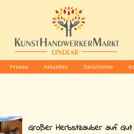
Presse
Aktuelles
Geschichte
K
Großer Herbstzauber auf Gut 