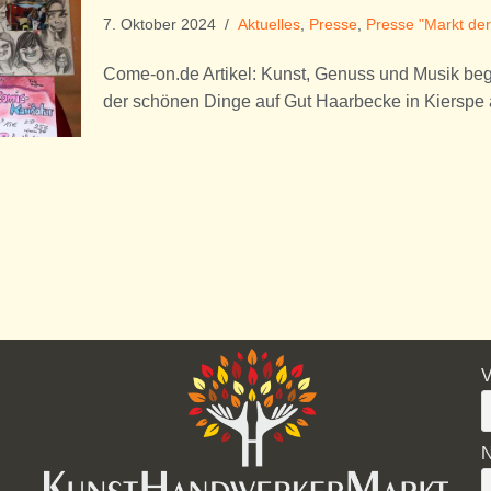
7. Oktober 2024
Aktuelles
,
Presse
,
Presse "Markt de
Come-on.de Artikel: Kunst, Genuss und Musik beg
der schönen Dinge auf Gut Haarbecke in Kiersp