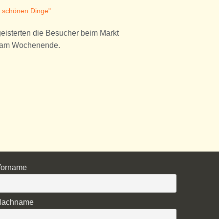
r schönen Dinge"
eisterten die Besucher beim Markt
e am Wochenende.
Vorname
Nachname