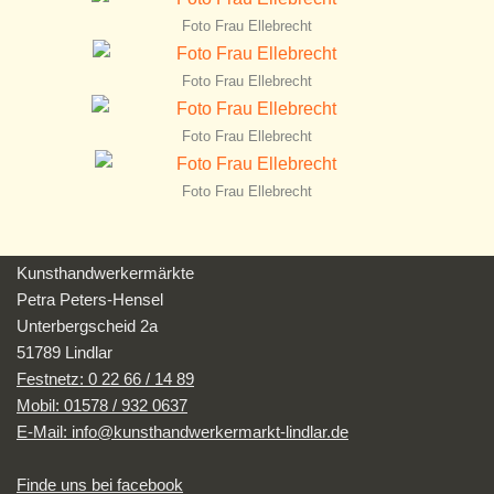
Foto Frau Ellebrecht
Foto Frau Ellebrecht
Foto Frau Ellebrecht
Foto Frau Ellebrecht
Kunsthandwerkermärkte
Petra Peters-Hensel
Unterbergscheid 2a
51789 Lindlar
Festnetz: 0 22 66 / 14 89
Mobil: 01578 / 932 0637
E‑Mail: info@kunsthandwerkermarkt-lindlar.de
Finde uns bei facebook